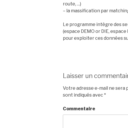
route, …)
– la massification par matchi
Le programme intègre des ser
(espace DEMO or DIE, espace 
pour exploiter ces données su
Laisser un commentai
Votre adresse e-mail ne sera p
sont indiqués avec
*
Commentaire