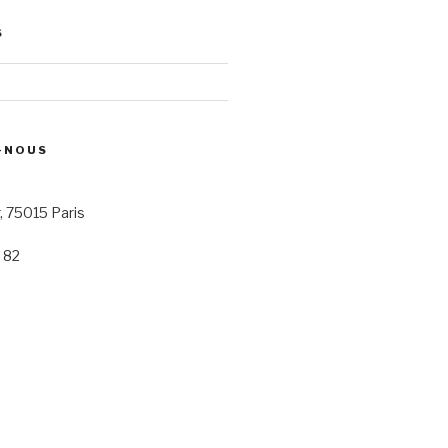
S
-NOUS
r, 75015 Paris
 82