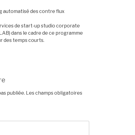
ng automatisé des contre flux
vices de start-up studio corporate
LAB) dans le cadre de ce programme
r des temps courts.
re
as publiée.
Les champs obligatoires