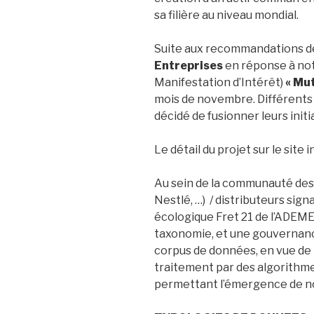
sa filière au niveau mondial.
Suite aux recommandations d
Entreprises
en réponse à notr
Manifestation d’Intérêt)
« Mut
mois de novembre. Différents 
décidé de fusionner leurs initi
Le détail du projet sur le site 
Au sein de la communauté des 
Nestlé, …) / distributeurs sig
écologique Fret 21 de l’ADEME,
taxonomie, et une gouvernance
corpus de données, en vue de l
traitement par des algorithmes
permettant l’émergence de no