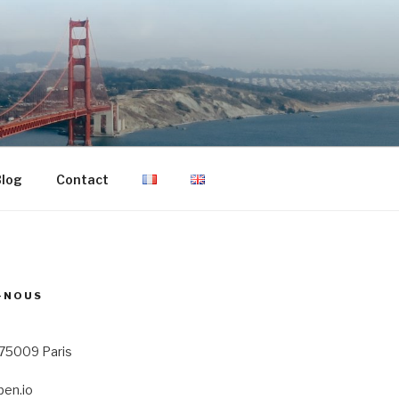
log
Contact
-NOUS
 75009 Paris
en.io