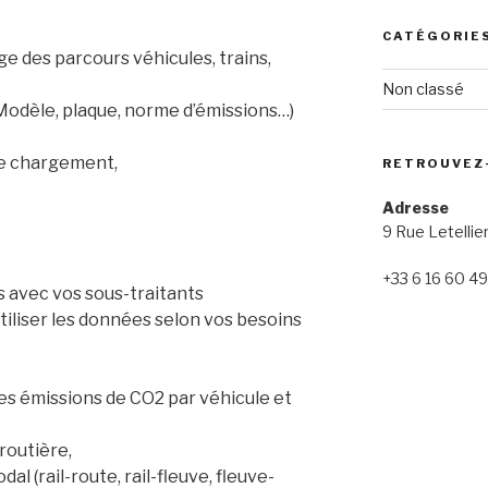
CATÉGORIE
e des parcours véhicules, trains,
Non classé
(Modèle, plaque, norme d’émissions…)
de chargement,
RETROUVEZ
Adresse
9 Rue Letellie
+33 6 16 60 49
s avec vos sous-traitants
tiliser les données selon vos besoins
des émissions de CO2 par véhicule et
routière,
al (rail-route, rail-fleuve, fleuve-