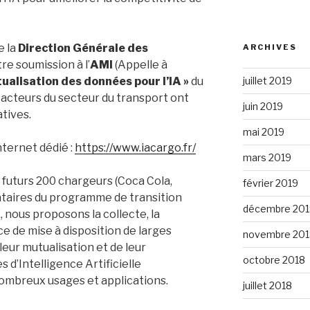
e la
Direction Générale des
ARCHIVES
e soumission à l’
AMI
(Appelle à
ualisation des données pour l’IA »
du
juillet 2019
acteurs du secteur du transport ont
juin 2019
atives.
mai 2019
internet dédié :
https://www.iacargo.fr/
mars 2019
futurs 200 chargeurs (Coca Cola,
février 2019
nataires du programme de transition
décembre 201
 nous proposons la collecte, la
 de mise à disposition de larges
novembre 201
eur mutualisation et de leur
octobre 2018
 d’Intelligence Artificielle
mbreux usages et applications.
juillet 2018