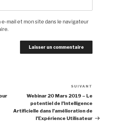
e-mail et mon site dans le navigateur
ire.
SUIVANT
Article
suivant
our
Webinar 20 Mars 2019 – Le
potentiel de l’Intelligence
Artificielle dans l’amélioration de
l’Expérience Utilisateur