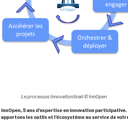
Le processus InnovationSnail © InnOpen
InnOpen, 5 ans d’expertise en innovation participative.
 apportons l
es outils et
l’
écosystème
au service de votr