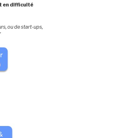
 en difficulté
urs
, ou de start-ups,
”