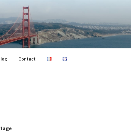
log
Contact
ntage